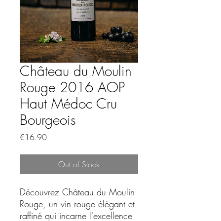
Château du Moulin
Rouge 2016 AOP
Haut Médoc Cru
Bourgeois
Price
€16.90
Out of Stock
Découvrez Château du Moulin
Rouge, un vin rouge élégant et
raffiné qui incarne l'excellence