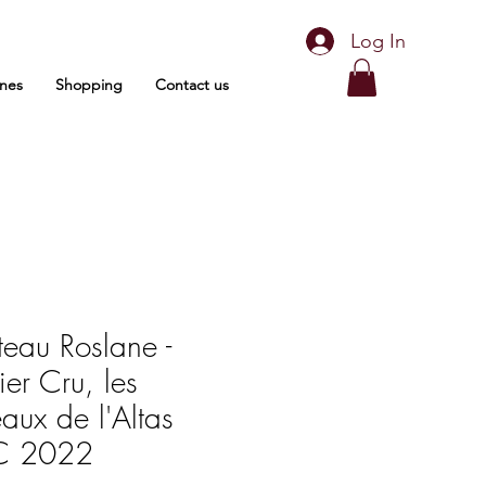
Log In
nes
Shopping
Contact us
eau Roslane -
ier Cru, les
aux de l'Altas
 2022