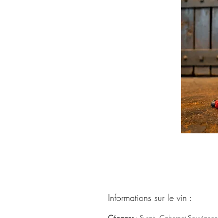
Informations sur le vin :
Cépages
: Syrah, Cabernet Sauvignon