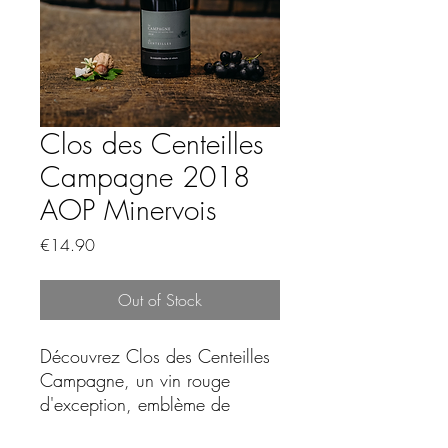
Clos des Centeilles
Campagne 2018
AOP Minervois
Price
€14.90
Out of Stock
Découvrez Clos des Centeilles
Campagne, un vin rouge
d'exception, emblème de
l'excellence de l'AOP