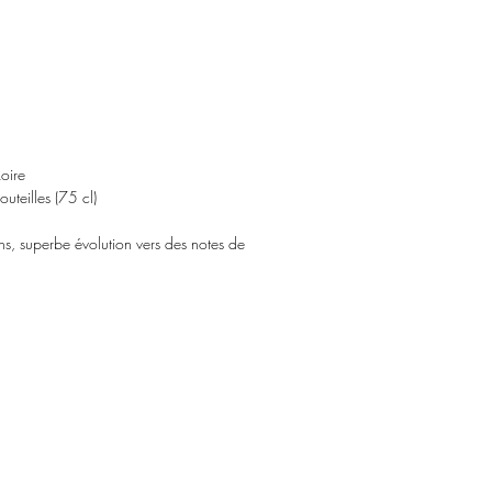
oire
uteilles (75 cl)
s, superbe évolution vers des notes de