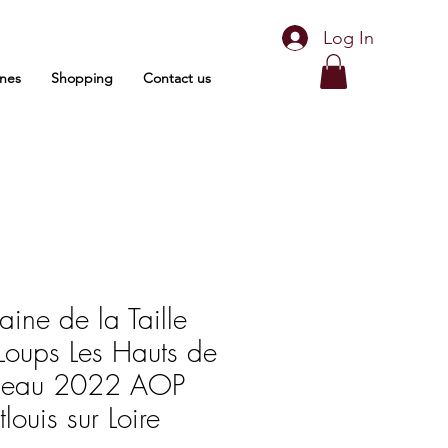
Log In
nes
Shopping
Contact us
ine de la Taille
Loups Les Hauts de
seau 2022 AOP
louis sur Loire