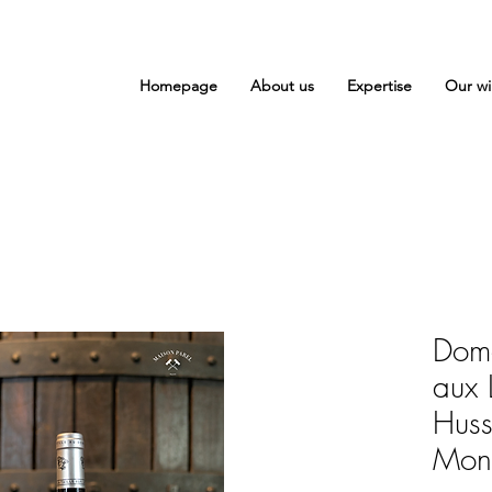
Homepage
About us
Expertise
Our wi
Doma
aux 
Hus
Mont