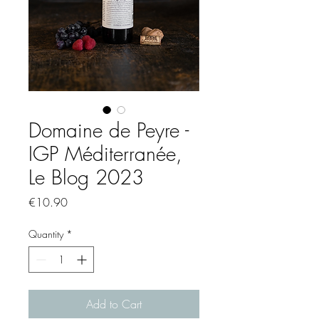
Domaine de Peyre -
IGP Méditerranée,
Le Blog 2023
Price
€10.90
Quantity
*
Add to Cart