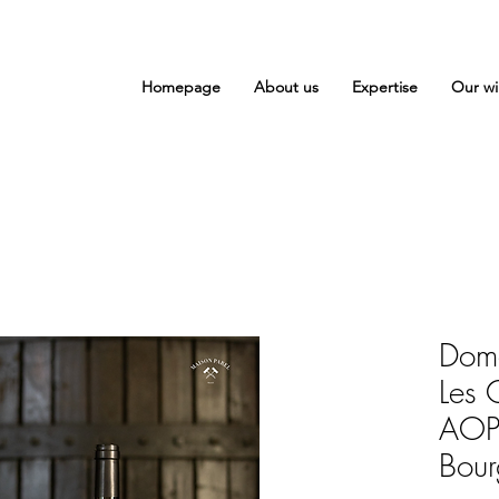
Homepage
About us
Expertise
Our wi
Doma
Les 
AOP 
Bour