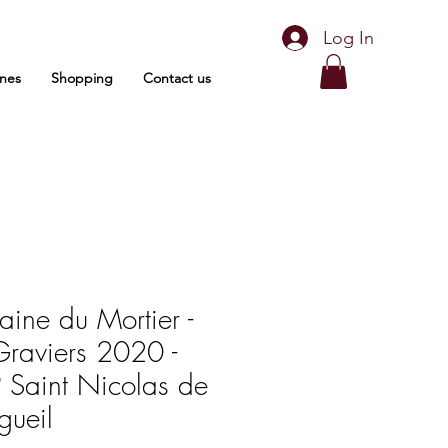
Log In
nes
Shopping
Contact us
ine du Mortier -
Graviers 2020 -
Saint Nicolas de
gueil