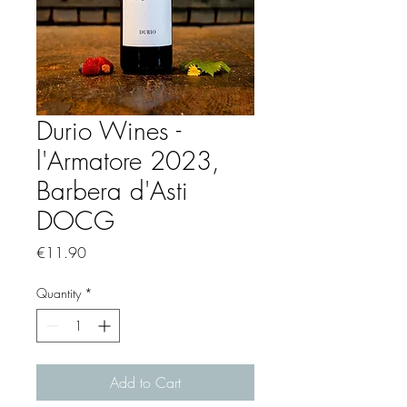
Durio Wines -
l'Armatore 2023,
Barbera d'Asti
DOCG
Price
€11.90
Quantity
*
Add to Cart